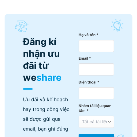
Họ và tên *
Đăng kí
nhận ưu
Email *
đãi từ
we
share
Điện thoại *
Ưu đãi và kế hoạch
Nhóm tài liệu quan
hay trong công việc
tâm *
sẽ được gửi qua
email, bạn ghi đúng