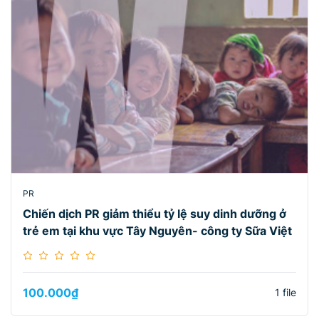
PR
Chiến dịch PR giảm thiểu tỷ lệ suy dinh dưỡng ở
trẻ em tại khu vực Tây Nguyên- công ty Sữa Việt
100.000
₫
1 file