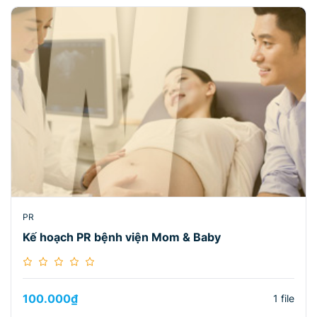
PR
Kế hoạch PR bệnh viện Mom & Baby
100.000
₫
1 file