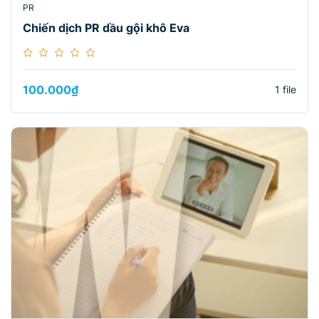
PR
Chiến dịch PR dầu gội khô Eva
100.000
₫
1 file