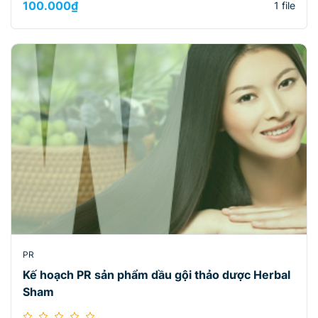
100.000
₫
1 file
PR
Kế hoạch PR sản phẩm dầu gội thảo dược Herbal
Sham