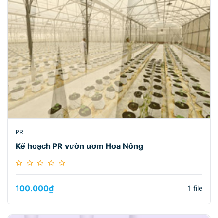
PR
Kế hoạch PR vườn ươm Hoa Nông
100.000
₫
1 file