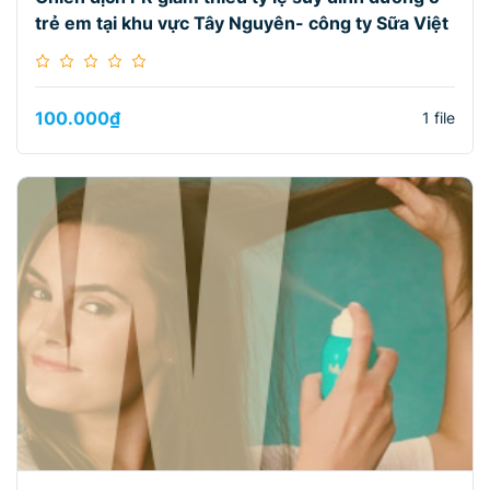
trẻ em tại khu vực Tây Nguyên- công ty Sữa Việt
100.000
₫
1 file