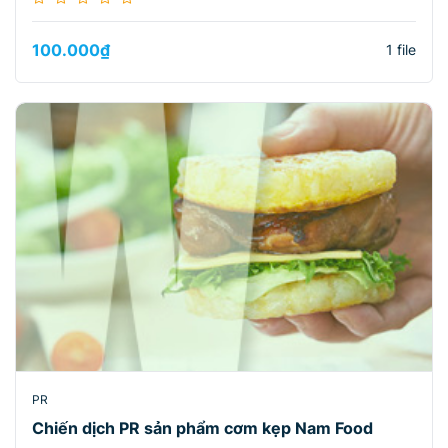
100.000
₫
1 file
PR
Chiến dịch PR sản phẩm cơm kẹp Nam Food