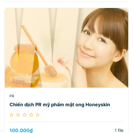
PR
Chiến dịch PR mỹ phẩm mật ong Honeyskin
100.000
₫
1 file