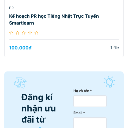
PR
Kế hoạch PR học Tiếng Nhật Trực Tuyến
Smartlearn
100.000
₫
1 file
Họ và tên *
Đăng kí
nhận ưu
Email *
đãi từ