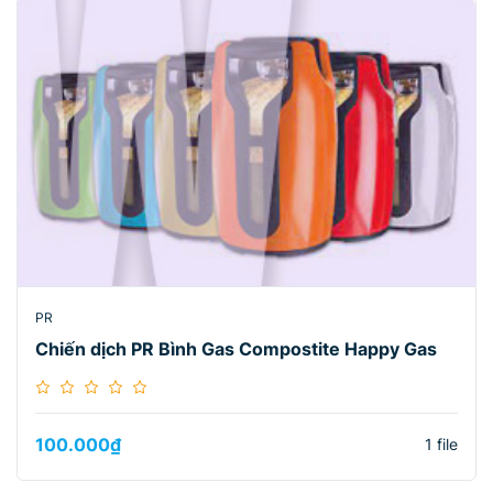
PR
Chiến dịch PR Bình Gas Compostite Happy Gas
100.000
₫
1 file