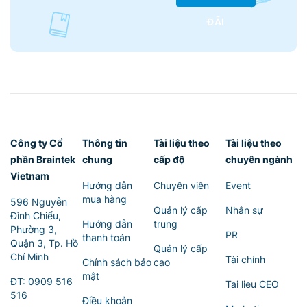
ĐÃI
Công ty Cổ
Thông tin
Tài liệu theo
Tài liệu theo
phần Braintek
chung
cấp độ
chuyên ngành
Vietnam
Hướng dẫn
Chuyên viên
Event
mua hàng
596 Nguyễn
Quản lý cấp
Nhân sự
Đình Chiểu,
Hướng dẫn
trung
Phường 3,
PR
thanh toán
Quận 3, Tp. Hồ
Quản lý cấp
Chí Minh
Tài chính
Chính sách bảo
cao
mật
ĐT:
0909 516
Tai lieu CEO
516
Điều khoản