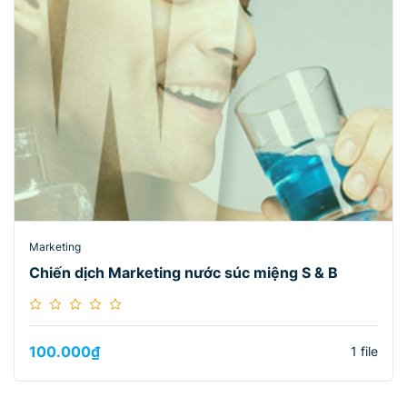
Marketing
Chiến dịch Marketing nước súc miệng S & B
100.000
₫
1 file