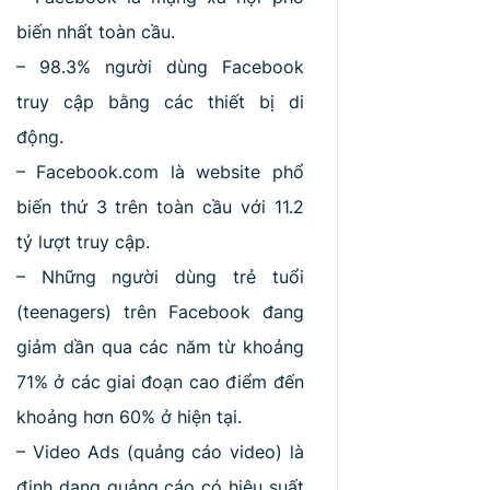
biến nhất toàn cầu.
– 98.3% người dùng Facebook
truy cập bằng các thiết bị di
động.
– Facebook.com là website phổ
biến thứ 3 trên toàn cầu với 11.2
tỷ lượt truy cập.
– Những người dùng trẻ tuổi
(teenagers) trên Facebook đang
giảm dần qua các năm từ khoảng
71% ở các giai đoạn cao điểm đến
khoảng hơn 60% ở hiện tại.
– Video Ads (quảng cáo video) là
định dạng quảng cáo có hiệu suất