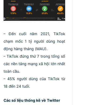
– Đến cuối năm 2021, TikTok
chạm mốc 1 tỷ người dùng hoạt
động hàng tháng (MAU).
– TikTok đứng thứ 7 trong tổng số
các nền tảng mạng xã hội lớn nhất
toàn cầu.
– 45% người dùng của TikTok từ
18 đến 24 tuổi.
Các số liệu thống kê về Twitter