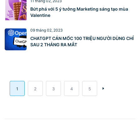
11 tháng 02, 2023
Bứt phá với 5 ý tưởng Marketing sáng tạo mùa
Valentine
09 tháng 02, 2023
CHATGPT CÁN MỐC 100 TRIỆU NGƯỜI DÙNG CHỈ
SAU 2 THÁNG RA MẮT
1
2
3
4
5