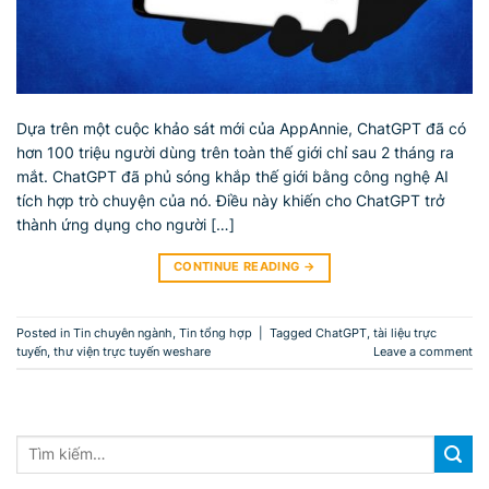
Dựa trên một cuộc khảo sát mới của AppAnnie, ChatGPT đã có
hơn 100 triệu người dùng trên toàn thế giới chỉ sau 2 tháng ra
mắt. ChatGPT đã phủ sóng khắp thế giới bằng công nghệ AI
tích hợp trò chuyện của nó. Điều này khiến cho ChatGPT trở
thành ứng dụng cho người […]
CONTINUE READING
→
Posted in
Tin chuyên ngành
,
Tin tổng hợp
|
Tagged
ChatGPT
,
tài liệu trực
tuyến
,
thư viện trực tuyến weshare
Leave a comment