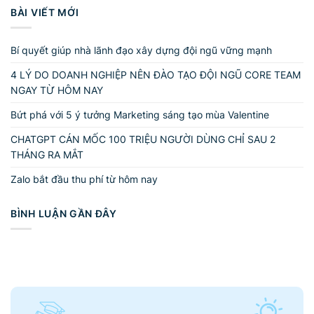
BÀI VIẾT MỚI
Bí quyết giúp nhà lãnh đạo xây dựng đội ngũ vững mạnh
4 LÝ DO DOANH NGHIỆP NÊN ĐÀO TẠO ĐỘI NGŨ CORE TEAM
NGAY TỪ HÔM NAY
Bứt phá với 5 ý tưởng Marketing sáng tạo mùa Valentine
CHATGPT CÁN MỐC 100 TRIỆU NGƯỜI DÙNG CHỈ SAU 2
THÁNG RA MẮT
Zalo bắt đầu thu phí từ hôm nay
BÌNH LUẬN GẦN ĐÂY