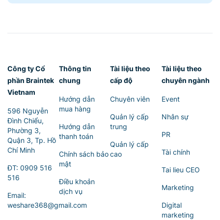
Công ty Cổ
Thông tin
Tài liệu theo
Tài liệu theo
phần Braintek
chung
cấp độ
chuyên ngành
Vietnam
Hướng dẫn
Chuyên viên
Event
mua hàng
596 Nguyễn
Quản lý cấp
Nhân sự
Đình Chiểu,
Hướng dẫn
trung
Phường 3,
PR
thanh toán
Quận 3, Tp. Hồ
Quản lý cấp
Chí Minh
Tài chính
Chính sách bảo
cao
mật
ĐT:
0909 516
Tai lieu CEO
516
Điều khoản
Marketing
dịch vụ
Email:
weshare368@gmail.com
Digital
marketing