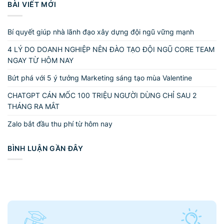
BÀI VIẾT MỚI
Bí quyết giúp nhà lãnh đạo xây dựng đội ngũ vững mạnh
4 LÝ DO DOANH NGHIỆP NÊN ĐÀO TẠO ĐỘI NGŨ CORE TEAM
NGAY TỪ HÔM NAY
Bứt phá với 5 ý tưởng Marketing sáng tạo mùa Valentine
CHATGPT CÁN MỐC 100 TRIỆU NGƯỜI DÙNG CHỈ SAU 2
THÁNG RA MẮT
Zalo bắt đầu thu phí từ hôm nay
BÌNH LUẬN GẦN ĐÂY