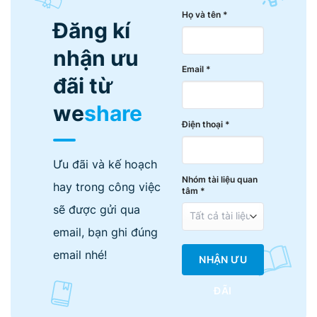
Họ và tên *
Đăng kí
nhận ưu
Email *
đãi từ
we
share
Điện thoại *
Ưu đãi và kế hoạch
Nhóm tài liệu quan
hay trong công việc
tâm *
sẽ được gửi qua
email, bạn ghi đúng
email nhé!
NHẬN ƯU
ĐÃI