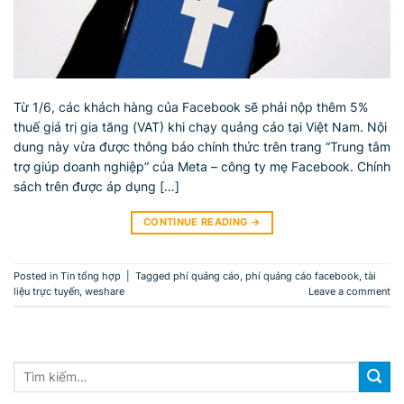
Từ 1/6, các khách hàng của Facebook sẽ phải nộp thêm 5%
thuế giá trị gia tăng (VAT) khi chạy quảng cáo tại Việt Nam. Nội
dung này vừa được thông báo chính thức trên trang “Trung tâm
trợ giúp doanh nghiệp” của Meta – công ty mẹ Facebook. Chính
sách trên được áp dụng […]
CONTINUE READING
→
Posted in
Tin tổng hợp
|
Tagged
phí quảng cáo
,
phí quảng cáo facebook
,
tài
liệu trực tuyến
,
weshare
Leave a comment