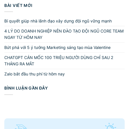
BÀI VIẾT MỚI
Bí quyết giúp nhà lãnh đạo xây dựng đội ngũ vững mạnh
4 LÝ DO DOANH NGHIỆP NÊN ĐÀO TẠO ĐỘI NGŨ CORE TEAM
NGAY TỪ HÔM NAY
Bứt phá với 5 ý tưởng Marketing sáng tạo mùa Valentine
CHATGPT CÁN MỐC 100 TRIỆU NGƯỜI DÙNG CHỈ SAU 2
THÁNG RA MẮT
Zalo bắt đầu thu phí từ hôm nay
BÌNH LUẬN GẦN ĐÂY