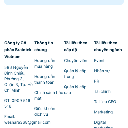
Công ty Cổ
Thông tin
Tài liệu theo
Tài liệu theo
phần Braintek
chung
cấp độ
chuyên ngành
Vietnam
Hướng dẫn
Chuyên viên
Event
mua hàng
596 Nguyễn
Quản lý cấp
Nhân sự
Đình Chiểu,
Hướng dẫn
trung
Phường 3,
PR
thanh toán
Quận 3, Tp. Hồ
Quản lý cấp
Chí Minh
Tài chính
Chính sách bảo
cao
mật
ĐT:
0909 516
Tai lieu CEO
516
Điều khoản
Marketing
dịch vụ
Email:
weshare368@gmail.com
Digital
marketing