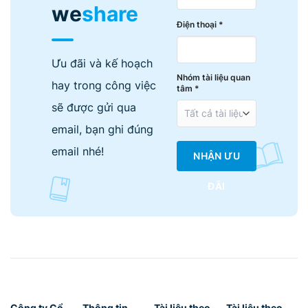
we
share
Điện thoại *
Ưu đãi và kế hoạch
Nhóm tài liệu quan
hay trong công việc
tâm *
sẽ được gửi qua
email, bạn ghi đúng
email nhé!
NHẬN ƯU
ĐÃI
Công ty Cổ
Thông tin
Tài liệu theo
Tài liệu theo