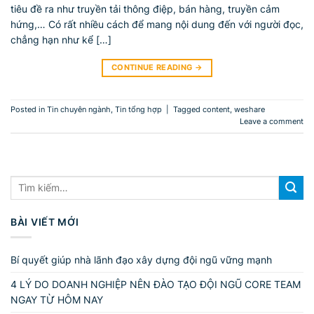
tiêu đề ra như truyền tải thông điệp, bán hàng, truyền cảm
hứng,… Có rất nhiều cách để mang nội dung đến với người đọc,
chẳng hạn như kể […]
CONTINUE READING
→
Posted in
Tin chuyên ngành
,
Tin tổng hợp
|
Tagged
content
,
weshare
Leave a comment
BÀI VIẾT MỚI
Bí quyết giúp nhà lãnh đạo xây dựng đội ngũ vững mạnh
4 LÝ DO DOANH NGHIỆP NÊN ĐÀO TẠO ĐỘI NGŨ CORE TEAM
NGAY TỪ HÔM NAY