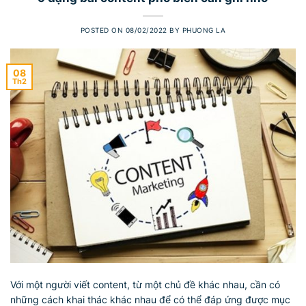
POSTED ON
08/02/2022
BY
PHUONG LA
08
Th2
Với một người viết content, từ một chủ đề khác nhau, cần có
những cách khai thác khác nhau để có thể đáp ứng được mục