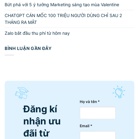
Bứt phá với 5 ý tưởng Marketing sáng tạo mùa Valentine
CHATGPT CÁN MỐC 100 TRIỆU NGƯỜI DÙNG CHỈ SAU 2
THÁNG RA MẮT
Zalo bắt đầu thu phí từ hôm nay
BÌNH LUẬN GẦN ĐÂY
Họ và tên *
Đăng kí
nhận ưu
Email *
đãi từ