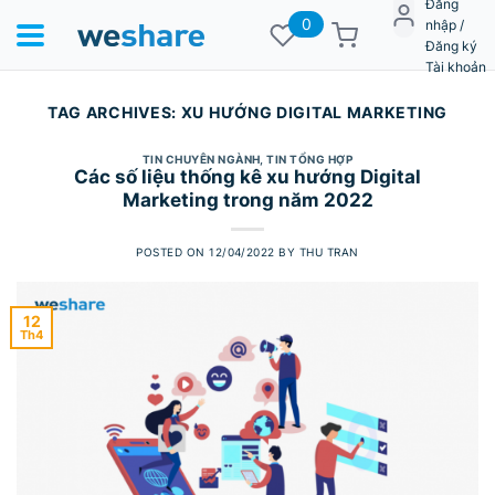
Đăng
0
nhập /
Đăng ký
Tài khoản
TAG ARCHIVES:
XU HƯỚNG DIGITAL MARKETING
TIN CHUYÊN NGÀNH
,
TIN TỔNG HỢP
Các số liệu thống kê xu hướng Digital
Marketing trong năm 2022
POSTED ON
12/04/2022
BY
THU TRAN
12
Th4