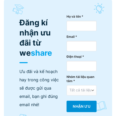
Họ và tên *
Đăng kí
nhận ưu
Email *
đãi từ
we
share
Điện thoại *
Ưu đãi và kế hoạch
Nhóm tài liệu quan
hay trong công việc
tâm *
sẽ được gửi qua
email, bạn ghi đúng
email nhé!
NHẬN ƯU