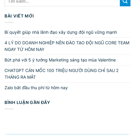
BÀI VIẾT MỚI
Bí quyết giúp nhà lãnh đạo xây dựng đội ngũ vững mạnh
4 LÝ DO DOANH NGHIỆP NÊN ĐÀO TẠO ĐỘI NGŨ CORE TEAM
NGAY TỪ HÔM NAY
Bứt phá với 5 ý tưởng Marketing sáng tạo mùa Valentine
CHATGPT CÁN MỐC 100 TRIỆU NGƯỜI DÙNG CHỈ SAU 2
THÁNG RA MẮT
Zalo bắt đầu thu phí từ hôm nay
BÌNH LUẬN GẦN ĐÂY