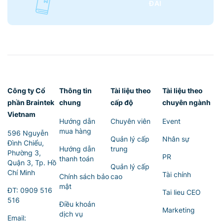
ĐÃI
Công ty Cổ
Thông tin
Tài liệu theo
Tài liệu theo
phần Braintek
chung
cấp độ
chuyên ngành
Vietnam
Hướng dẫn
Chuyên viên
Event
mua hàng
596 Nguyễn
Quản lý cấp
Nhân sự
Đình Chiểu,
Hướng dẫn
trung
Phường 3,
PR
thanh toán
Quận 3, Tp. Hồ
Quản lý cấp
Chí Minh
Tài chính
Chính sách bảo
cao
mật
ĐT:
0909 516
Tai lieu CEO
516
Điều khoản
Marketing
dịch vụ
Email: